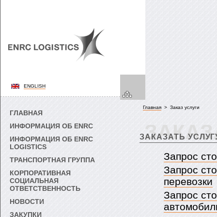
ENGLISH
Главная
> Заказ услуги
ГЛАВНАЯ
ЗАКАЗ
ИНФОРМАЦИЯ ОБ ENRC
ЗАКАЗАТЬ УСЛУГ
ИНФОРМАЦИЯ ОБ ENRC
LOGISTICS
Запрос ст
ТРАНСПОРТНАЯ ГРУППА
Запрос ст
КОРПОРАТИВНАЯ
перевозки
СОЦИАЛЬНАЯ
ОТВЕТСТВЕННОСТЬ
Запрос ст
НОВОСТИ
автомобил
ЗАКУПКИ