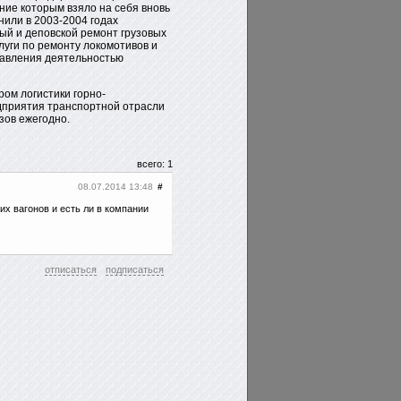
ние которым взяло на себя вновь
нили в 2003-2004 годах
ый и деповской ремонт грузовых
луги по ремонту локомотивов и
равления деятельностью
ром логистики горно-
приятия транспортной отрасли
зов ежегодно.
всего: 1
08.07.2014 13:48
#
их вагонов и есть ли в компании
отписаться
подписаться