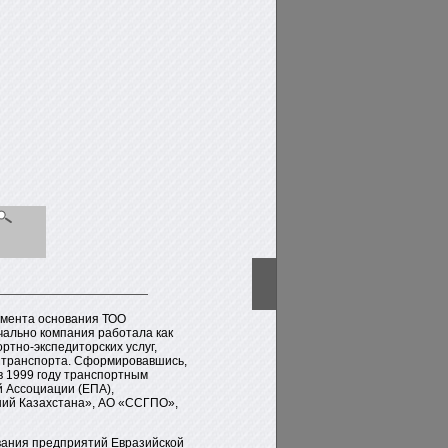
момента основания ТОО
ально компания работала как
ртно-экспедиторских услуг,
и транспорта. Сформировавшись,
в 1999 году транспортным
 Ассоциации (ЕПА),
ний Казахстана», АО «ССГПО»,
вания предприятий Евразийской