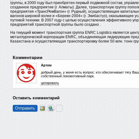
группы, в 2000 году был приобретен первый подвижной состав, управле
созданное предприятие (г. Алматы). Далее, транспортную группу попол
предприятия «ТрансРемВагон» (г. Рудный), осуществляющее капитальн
вагонов широкой колеи и «Береке-2004» (г. Экибастуз), оказывающее ус
путевой техники. В 2007 году с целью осуществления эффективного уп
предприятий транспортной группы было создано .
На текущий момент транспортная группа ENRC Logistics является цент
металлургической корпорации ENRC, объединяющая лидирующие пред
Казахстана и осуществляющая транспортировку более 50 млн. тонн гру
Комментарии
Артем
добрый день, у меня есть вопрос: кто обеспечивает тягу Ваш
собственный локомотивный парк.
цитировать
Оставить комментарий