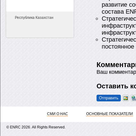
развитие с
состава ENR
Стратегиче
Республика Казахстан
инфраструк
инфраструк
Стратегиче
постоянное 
Комментар
Ваш комментар
Оставить к
СМИ О НАС
ОСНОВНЫЕ ПОКАЗАТЕЛИ
© ENRС 2026. All Rights Reserved.