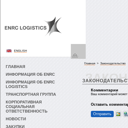
ENGLISH
Главная
>
Законодательство
ГЛАВНАЯ
ЗАКОН
ИНФОРМАЦИЯ ОБ ENRC
ЗАКОНОДАТЕЛЬС
ИНФОРМАЦИЯ ОБ ENRC
LOGISTICS
Комментарии
ТРАНСПОРТНАЯ ГРУППА
Ваш комментарий может
КОРПОРАТИВНАЯ
Оставить коммента
СОЦИАЛЬНАЯ
ОТВЕТСТВЕННОСТЬ
НОВОСТИ
ЗАКУПКИ