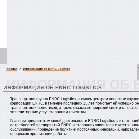
Главная
>
Информация об ENRC Logistics
ИНФОРМАЦИЯ ОБ E
ИНФОРМАЦИЯ ОБ ENRC LOGISTICS
Транспортная группа ENRC Logistics, являясь центром логистики круп
корпорации ENRC, в течение последних 15 лет помогает ей успешно ре
транспортом и логистикой, а также оказывает широкий спектр качестве
экспедиторских услуг сторонним клиентам.
Главным приоритетом своей деятельности ENRC Logistics считает наи
потребностей предприятий ENRC и сторонних клиентов в качественно
обслуживании, проведение политики постоянных инноваций, направле
процессов организации работы.