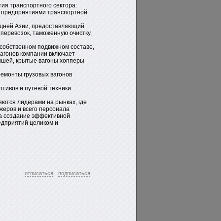
ия транспортного сектора:
 предприятиями транспортной
дней Азии, предоставляющий
 перевозок, таможенную очистку,
 собственном подвижном составе,
агонов компании включает
ышей, крытые вагоны хопперы
емонты грузовых вагонов
мотивов и путевой техники.
яются лидерами на рынках, где
жеров и всего персонала
на создание эффективной
едприятий целиком и
отписаться
подписаться