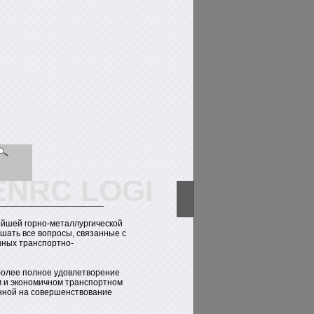
NRC LOGISTICS
нейшей горно-металлургической
шать все вопросы, связанные с
нных транспортно-
более полное удовлетворение
м и экономичном транспортном
нной на совершенствование