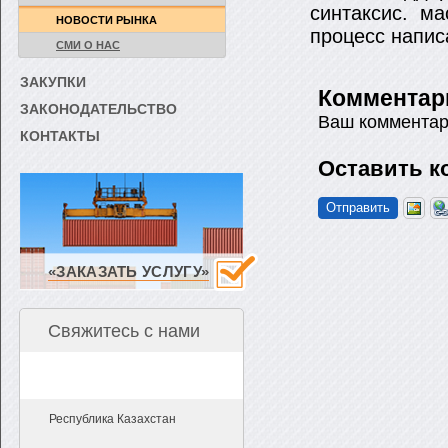
синтаксис. ма
НОВОСТИ РЫНКА
процесс напис
СМИ О НАС
ЗАКУПКИ
Комментар
ЗАКОНОДАТЕЛЬСТВО
Ваш комментар
КОНТАКТЫ
Оставить к
«ЗАКАЗАТЬ УСЛУГУ»
Свяжитесь с нами
Республика Казахстан