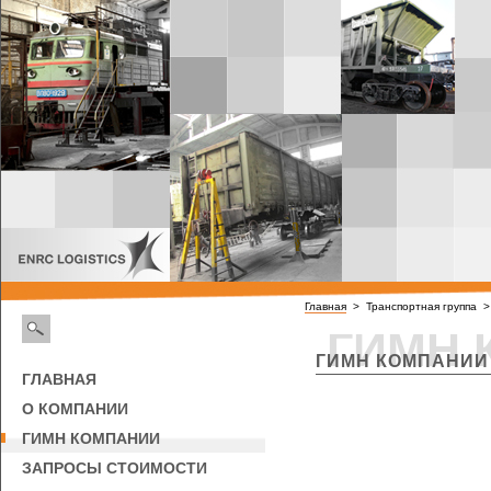
Главная
> Транспортная группа 
ГИМН 
ГИМН КОМПАНИИ
ГЛАВНАЯ
О КОМПАНИИ
ГИМН КОМПАНИИ
ЗАПРОСЫ СТОИМОСТИ