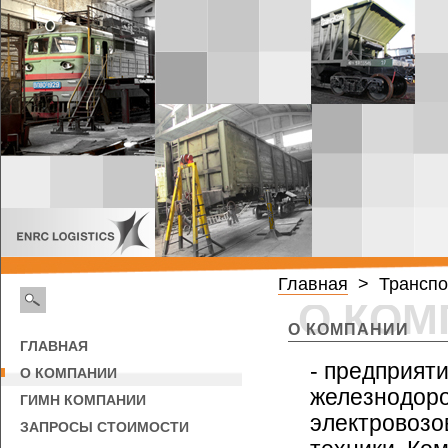
Главная
> Транспо
О КОМ
О КОМПАНИИ
ГЛАВНАЯ
- предприят
О КОМПАНИИ
железнодоро
ГИМН КОМПАНИИ
электровозо
ЗАПРОСЫ СТОИМОСТИ