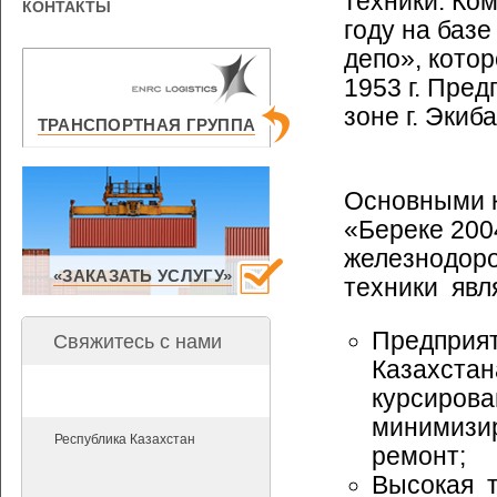
техники. Ко
КОНТАКТЫ
году на баз
депо», кото
1953 г. Пре
зоне г. Экиба
ТРАНСПОРТНАЯ ГРУППА
Основными 
«Береке 200
железнодоро
«ЗАКАЗАТЬ УСЛУГУ»
техники явл
Предприят
Свяжитесь с нами
Казахстан
курсирова
минимизир
Республика Казахстан
ремонт;
Высокая т