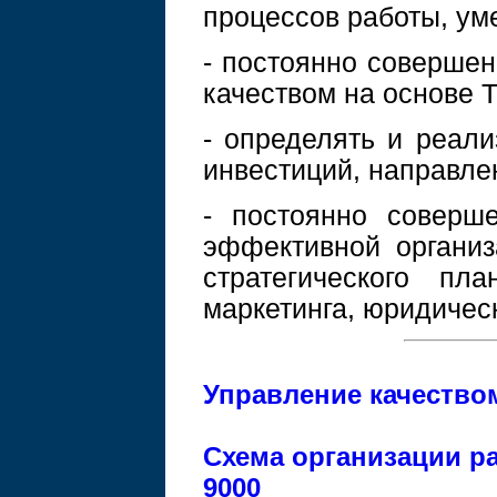
процессов работы, ум
- постоянно совершен
качеством на основе 
- определять и реал
инвестиций, направле
- постоянно соверше
эффективной организ
стратегического пл
маркетинга, юридичес
Управление качество
Схема организации р
9000