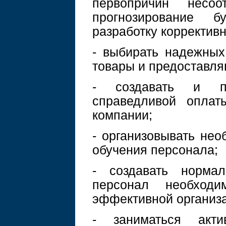
первопричин несоо
прогнозирование 
разработку корректив
- выбирать надежных
товары и предоставля
- создавать и по
справедливой оплат
компании;
- организовывать не
обучения персонала;
- создавать норма
персонал необходи
эффективной организа
- заниматься актив