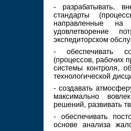
- разрабатывать, в
стандарты (процесс
направленные на
удовлетворение по
экспедиторском обслу
- обеспечивать со
(процессов, рабочих п
системы контроля, о
технологической дисц
- создавать атмосфер
максимально вовле
решений, развивать т
- обеспечивать пос
основе анализа жал