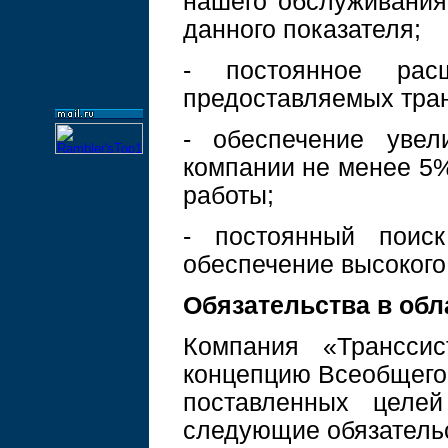
нашего обслуживания
данного показателя;
- постоянное рас
предоставляемых тран
- обеспечение увел
компании не менее 5%
работы;
- постоянный поиск
обеспечение высокого
Обязательства в обл
Компания «Трансси
концепцию Всеобщего 
поставленных целе
следующие обязатель