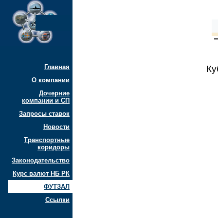
Главная
Ку
О компании
Дочерние
компании и СП
Запросы ставок
Новости
Транспортные
коридоры
Законодательство
Курс валют НБ РК
ФУТЗАЛ
Ссылки