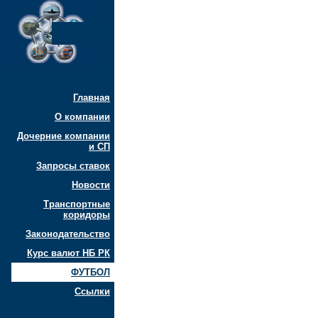
Главная
О компании
Дочерние компании
и СП
Запросы ставок
Новости
Транспортные
коридоры
Законодательство
Курс валют НБ РК
ФУТБОЛ
Ссылки