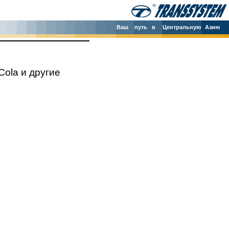
Ваш
путь в
Центральную
Азию
Cola и другие