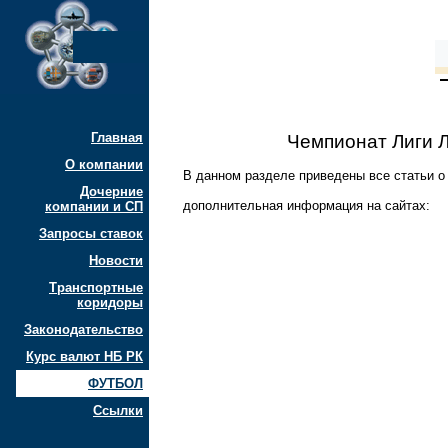
Главная
Чемпионат Лиги 
О компании
В данном разделе приведены все статьи о
Дочерние
дополнительная информация на сайтах:
компании и СП
Запросы ставок
Новости
Транспортные
коридоры
Законодательство
Курс валют НБ РК
ФУТБОЛ
Ссылки