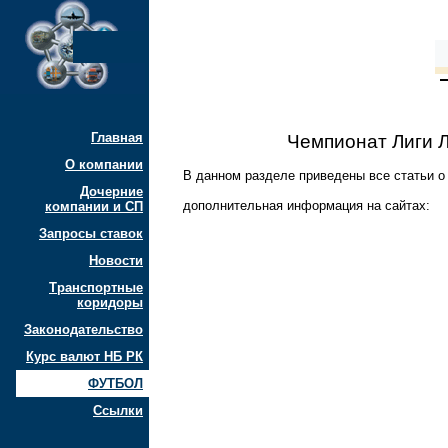
Главная
Чемпионат Лиги 
О компании
В данном разделе приведены все статьи о
Дочерние
дополнительная информация на сайтах:
компании и СП
Запросы ставок
Новости
Транспортные
коридоры
Законодательство
Курс валют НБ РК
ФУТБОЛ
Ссылки