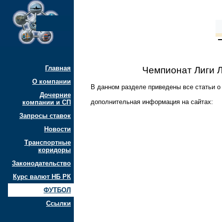
Главная
Чемпионат Лиги 
О компании
В данном разделе приведены все статьи о
Дочерние
дополнительная информация на сайтах:
компании и СП
Запросы ставок
Новости
Транспортные
коридоры
Законодательство
Курс валют НБ РК
ФУТБОЛ
Ссылки