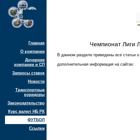
Главная
Чемпионат Лиги 
О компании
В данном разделе приведены все статьи о
Дочерние
дополнительная информация на сайтах:
компании и СП
Запросы ставок
Новости
Транспортные
коридоры
Законодательство
Курс валют НБ РК
ФУТБОЛ
Ссылки