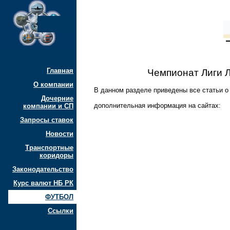
Главная
Чемпионат Лиги 
О компании
В данном разделе приведены все статьи о
Дочерние
дополнительная информация на сайтах:
компании и СП
Запросы ставок
Новости
Транспортные
коридоры
Законодательство
Курс валют НБ РК
ФУТБОЛ
Ссылки