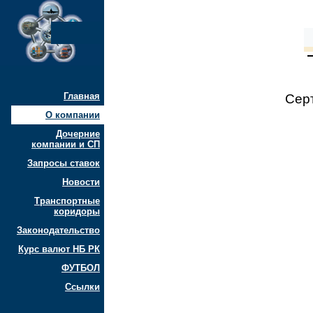
Главная
Сер
О компании
Дочерние
компании и СП
Запросы ставок
Новости
Транспортные
коридоры
Законодательство
Курс валют НБ РК
ФУТБОЛ
Ссылки