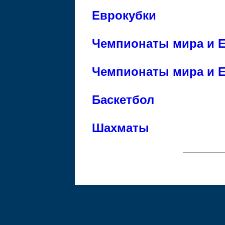
Еврокубки
Чемпионаты мира и Е
Чемпионаты мира и Е
Баскетбол
Шахматы