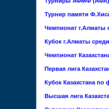
Турниры АФМФ (АФА
Турнир памяти Ф.Хис
Чемпионат г.Алматы 
Кубок г.Алматы среди
Чемпионат Казахстан
Первая лига Казахста
Кубок Казахстана по 
Высшая лига Казахста