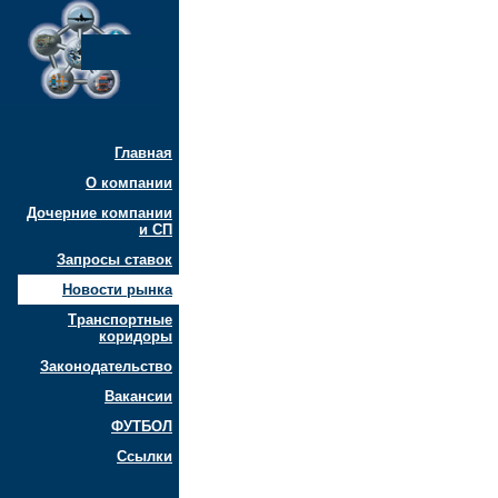
Главная
О компании
Дочерние компании
и СП
Запросы ставок
Новости рынка
Транспортные
коридоры
Законодательство
Вакансии
ФУТБОЛ
Ссылки