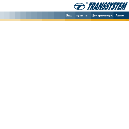
Ваш
путь в
Центральную
Азию