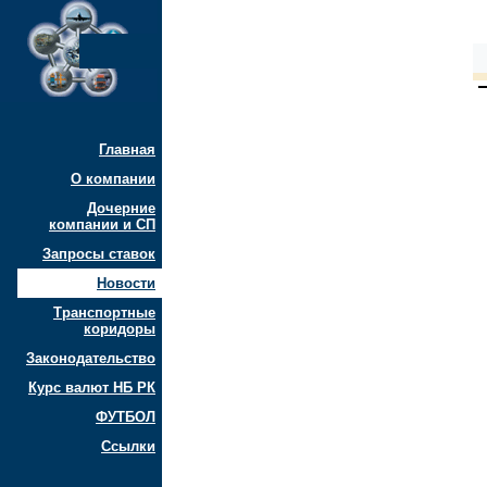
Главная
О компании
Дочерние
компании и СП
Запросы ставок
Новости
Транспортные
коридоры
Законодательство
Курс валют НБ РК
ФУТБОЛ
Ссылки