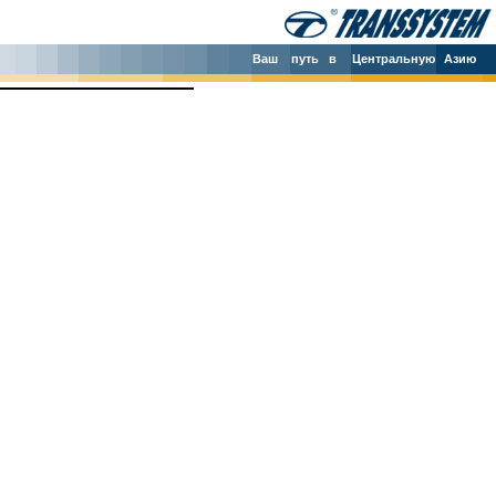
Ваш
путь в
Центральную
Азию