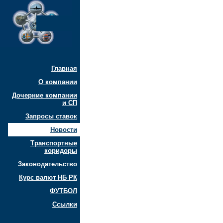
Главная
О компании
Дочерние компании
и СП
Запросы ставок
Новости
Транспортные
коридоры
Законодательство
Курс валют НБ РК
ФУТБОЛ
Ссылки