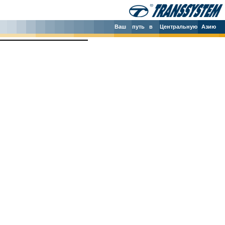
Ваш
путь в
Центральную
Азию