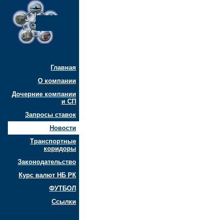
Главная
О компании
Дочерние компании
и СП
Запросы ставок
Новости
Транспортные
коридоры
Законодательство
Курс валют НБ РК
ФУТБОЛ
Ссылки