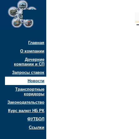
Главная
О компании
Дочерние
компании и СП
Запросы ставок
Новости
Транспортные
коридоры
Законодательство
Курс валют НБ РК
ФУТБОЛ
Ссылки