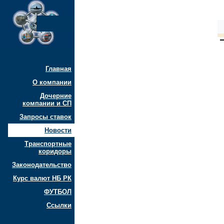
Главная
О компании
Дочерние
компании и СП
Запросы ставок
Новости
Транспортные
коридоры
Законодательство
Курс валют НБ РК
ФУТБОЛ
Ссылки