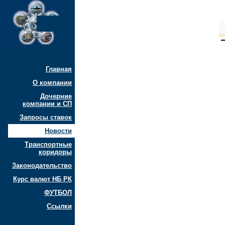
Главная
О компании
Дочерние
компании и СП
Запросы ставок
Новости
Транспортные
коридоры
Законодательство
Курс валют НБ РК
ФУТБОЛ
Ссылки