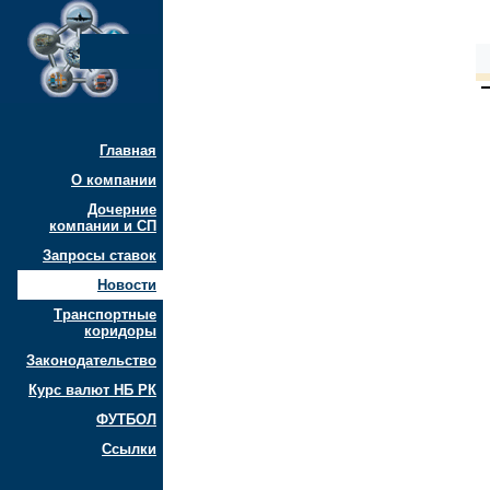
Главная
О компании
Дочерние
компании и СП
Запросы ставок
Новости
Транспортные
коридоры
Законодательство
Курс валют НБ РК
ФУТБОЛ
Ссылки