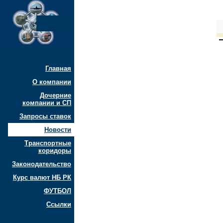
Главная
О компании
Дочерние
компании и СП
Запросы ставок
Новости
Транспортные
коридоры
Законодательство
Курс валют НБ РК
ФУТБОЛ
Ссылки