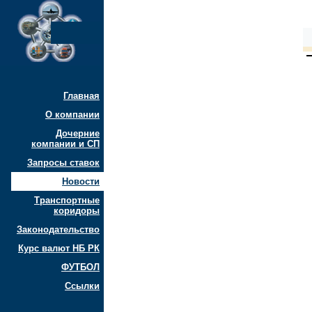
Главная
О компании
Дочерние
компании и СП
Запросы ставок
Новости
Транспортные
коридоры
Законодательство
Курс валют НБ РК
ФУТБОЛ
Ссылки