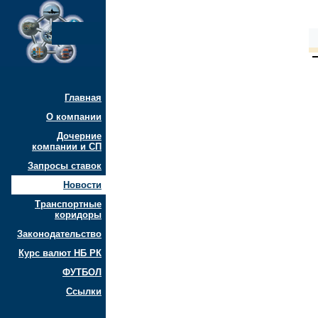
Главная
О компании
Дочерние
компании и СП
Запросы ставок
Новости
Транспортные
коридоры
Законодательство
Курс валют НБ РК
ФУТБОЛ
Ссылки