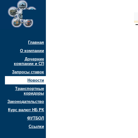
Главная
О компании
Дочерние
компании и СП
Запросы ставок
Новости
Транспортные
коридоры
Законодательство
Курс валют НБ РК
ФУТБОЛ
Ссылки