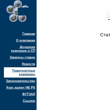
Главная
Ста
О компании
Дочерние
компании и СП
Запросы ставок
Новости
Транспортные
коридоры
Законодательство
Курс валют НБ РК
ФУТЗАЛ
Ссылки