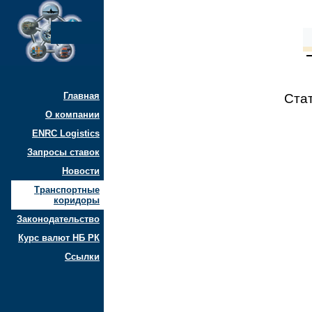
Главная
Ста
О компании
ENRC Logistics
Запросы ставок
Новости
Транспортные
коридоры
Законодательство
Курс валют НБ РК
Ссылки