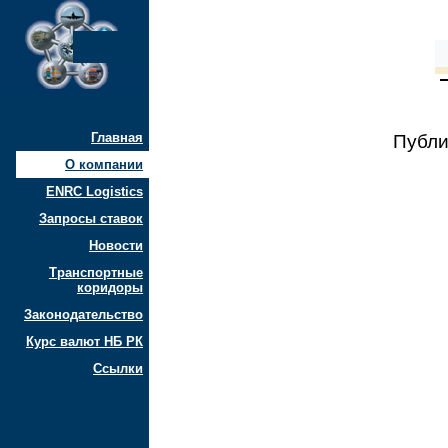
Главная
Публи
О компании
ENRC Logistics
Запросы ставок
Новости
Транспортные
коридоры
Законодательство
Курс валют НБ РК
Ссылки