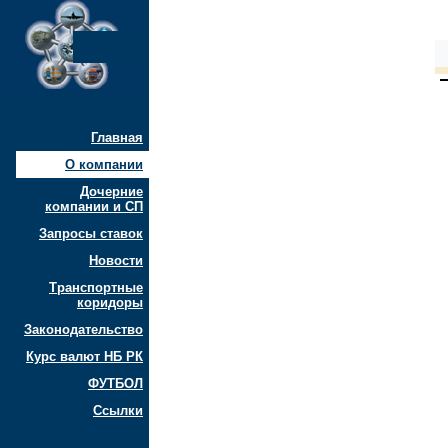
Главная
О компании
Дочерние
компании и СП
Запросы ставок
Новости
Транспортные
коридоры
Законодательство
Курс валют НБ РК
ФУТБОЛ
Ссылки