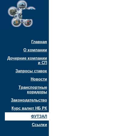
Главная
О компании
Дочерние компании
и СП
Запросы ставок
Новости
Транспортные
коридоры
Законодательство
Курс валют НБ РК
ФУТЗАЛ
Ссылки