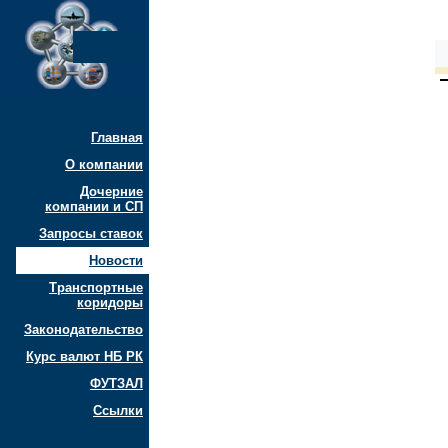
Главная
О компании
Дочерние
компании и СП
Запросы ставок
Новости
Транспортные
коридоры
Законодательство
Курс валют НБ РК
ФУТЗАЛ
Ссылки