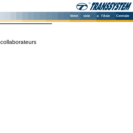
Votre
voie
a l'Asie
Centrale
collaborateurs