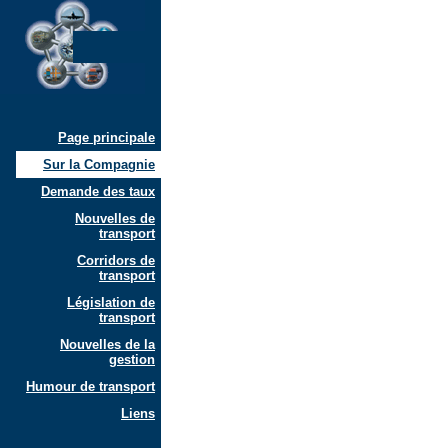
Page principale
Sur la Compagnie
Demande des taux
Nouvelles de
transport
Corridors de
transport
Législation de
transport
Nouvelles de la
gestion
Humour de transport
Liens